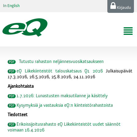
In English
Kirjaudu
Tutustu rahaston neljännesvuosikatsaukseen
eQ Liikekiinteistöt talouskatsaus Q1 2026
Julkaisupäivät
17.3.2026, 26.5.2026, 25.8.2026, 24.11.2026
Ajankohtaista
1.7.2026: Lunastusten maksutilanne ja käsittely
Kysymyksiä ja vastauksia eQ:n kiinteistörahastoista
Tiedotteet
Erikoissijoitusrahasto eQ Liikekiinteistöt uudet säännöt
voimaan 16.4.2026