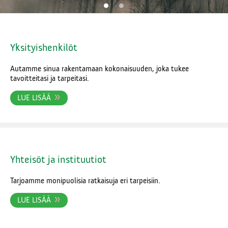
Yksityishenkilöt
Autamme sinua rakentamaan kokonaisuuden, joka tukee
tavoitteitasi ja tarpeitasi.
LUE LISÄÄ
Yhteisöt ja instituutiot
Tarjoamme monipuolisia ratkaisuja eri tarpeisiin.
LUE LISÄÄ