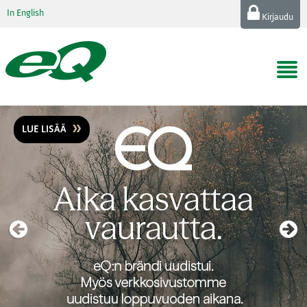
In English
Kirjaudu
LUE LISÄÄ